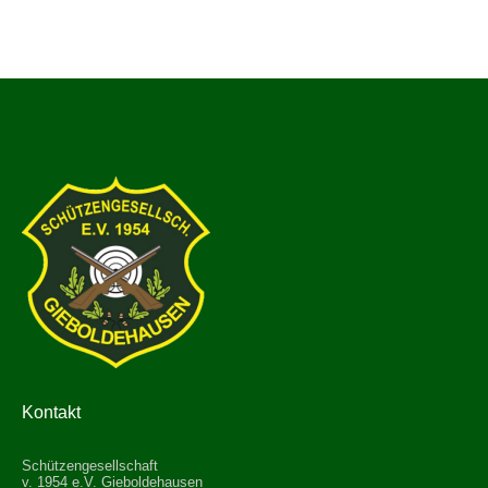
Kontakt
Schützengesellschaft
v. 1954 e.V. Gieboldehausen