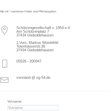
Alle mit * markierten Felder sind Pflichtangaben
Schützengesellschaft v. 1954 e.V.
Am Schützenplatz 7
37434 Gieboldehausen
1.Vors. Markus Wüstefeld
Totenhäuserstr.36
37434 Gieboldehausen
05528 - 200947
vorstand @ sg-54.de
Vorname