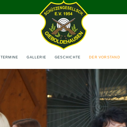
TERMINE
GALLERIE
GESCHICHTE
DER VORSTAND