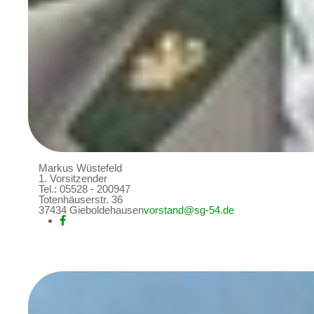
Markus Wüstefeld
1. Vorsitzender
Tel.: 05528 - 200947
Totenhäuserstr. 36
37434 Gieboldehausen
vorstand@sg-54.de