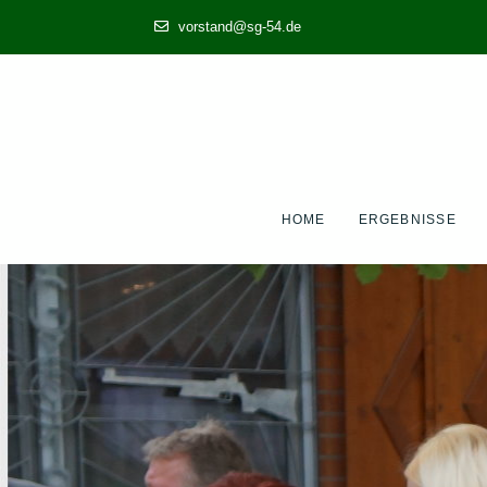
vorstand@sg-54.de
HOME
ERGEBNISSE